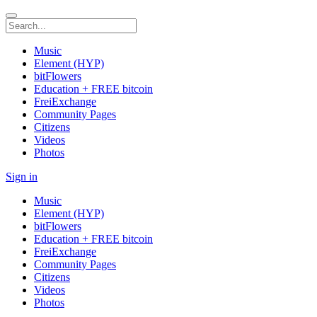
Music
Element (HYP)
bitFlowers
Education + FREE bitcoin
FreiExchange
Community Pages
Citizens
Videos
Photos
Sign in
Music
Element (HYP)
bitFlowers
Education + FREE bitcoin
FreiExchange
Community Pages
Citizens
Videos
Photos