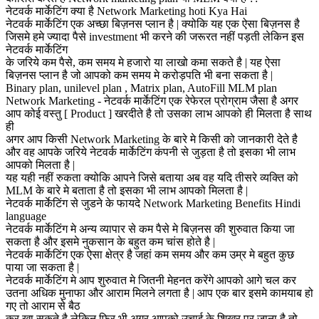
नेटवर्क मार्केटिंग क्या है Network Marketing hoti Kya Hai
नेटवर्क मार्केटिंग एक अच्छा बिज़नस प्लान है | क्योकि यह एक ऐसा बिज़नस है
जिसमे हमे ज्यादा पैसे investment भी करने की जरूरत नहीं पड़ती लेकिन इस
नेटवर्क मार्केटिंग
के जरिये कम पैसे, कम समय मे हजारो या लाखो कमा सकते है | यह ऐसा
बिज़नस प्लान है जो आपको कम समय मे करोड़पति भी बना सकता है |
Binary plan, unilevel plan , Matrix plan, AutoFill MLM plan
Network Marketing - नेटवर्क मार्केटिंग एक रेफेरल प्रोग्राम जैसा है अगर
आप कोई वस्तु [ Product ] खरदीते है तो उसका लाभ आपको ही मिलता है साथ
ही
अगर आप किसी Network Marketing के बारे मे किसी को जानकारी देते है
और वह आपके जरिये नेटवर्क मार्केटिंग कंपनी से जुड़ता है तो इसका भी लाभ
आपको मिलता है |
यह यही नहीं रुकता क्योकि आपने जिसे बताया अब वह यदि तीसरे व्यक्ति को
MLM के बारे मे बताता है तो इसका भी लाभ आपको मिलता है |
नेटवर्क मार्केटिंग से जुडने के फायदे Network Marketing Benefits Hindi
language
नेटवर्क मार्केटिंग मे अन्य व्यापार से कम पैसे मे बिज़नस की शुरुवात किया जा
सकता है और इसमे नुकसान के बहुत कम चांस होते है |
नेटवर्क मार्केटिंग एक ऐसा क्षेत्र है जहां कम समय और कम उम्र मे बहुत कुछ
पाया जा सकता है |
नेटवर्क मार्केटिंग मे आप शुरुवात मे जितनी मेहनत करेंगे आपको आगे चल कर
उतना अधिक मुनाफा और आराम मिलने लगता है | आप एक बार इसमे कामयाब हो
गए तो आराम से बैठ
कर खा सकते है लेकिन फिर भी अगर आपको उचाई के शिखर पर जाना है तो