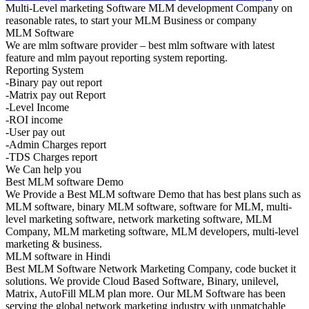
Multi-Level marketing Software MLM development Company on
reasonable rates, to start your MLM Business or company
MLM Software
We are mlm software provider – best mlm software with latest
feature and mlm payout reporting system reporting.
Reporting System
-Binary pay out report
-Matrix pay out Report
-Level Income
-ROI income
-User pay out
-Admin Charges report
-TDS Charges report
We Can help you
Best MLM software Demo
We Provide a Best MLM software Demo that has best plans such as
MLM software, binary MLM software, software for MLM, multi-
level marketing software, network marketing software, MLM
Company, MLM marketing software, MLM developers, multi-level
marketing & business.
MLM software in Hindi
Best MLM Software Network Marketing Company, code bucket it
solutions. We provide Cloud Based Software, Binary, unilevel,
Matrix, AutoFill MLM plan more. Our MLM Software has been
serving the global network marketing industry with unmatchable